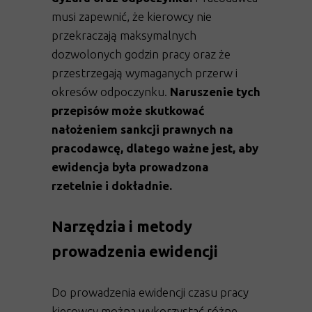
musi zapewnić, że kierowcy nie
przekraczają maksymalnych
dozwolonych godzin pracy oraz że
przestrzegają wymaganych przerw i
okresów odpoczynku.
Naruszenie tych
przepisów może skutkować
nałożeniem sankcji prawnych na
pracodawcę, dlatego ważne jest, aby
ewidencja była prowadzona
rzetelnie i dokładnie.
Narzędzia i metody
prowadzenia ewidencji
Do prowadzenia ewidencji czasu pracy
kierowcy można wykorzystać różne