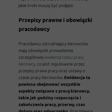
jakie kroki muszą być podjęte.
Przepisy prawne i obowiązki
pracodawcy
Pracodawcy zatrudniający kierowców
mają obowiązek prowadzenia
szczegółowej
ewidencji czasu pracy
kierowcy
, co jest regulowane przez
przepisy prawa pracy oraz ustawy o
czasie pracy kierowców
. Ewidencja ta
powinna obejmować wszystkie
aspekty związane z pracą kierowcy,
takie jak godziny rozpoczęcia i
zakończenia pracy, przerwy, czas
dyżuru oraz odpoczynku.
Pracodawca