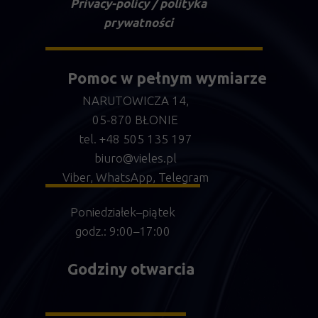
Privacy-policy / polityka
prywatności
Pomoc w pełnym wymiarze
NARUTOWICZA 14,
05-870 BŁONIE
tel.
+48 505 135 197
biuro@vieles.pl
Viber,
WhatsApp, Telegram
Poniedziałek–piątek
godz.: 9:00–17:00
Godziny otwarcia