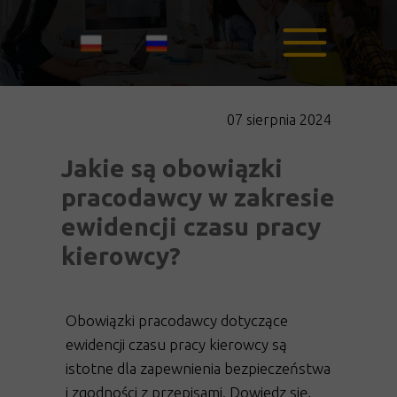
S
07 sierpnia 2024
Jakie są obowiązki
pracodawcy w zakresie
ewidencji czasu pracy
kierowcy?
Obowiązki pracodawcy dotyczące
ewidencji czasu pracy kierowcy są
istotne dla zapewnienia bezpieczeństwa
i zgodności z przepisami. Dowiedz się,